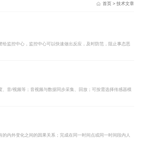
首页
> 技术文章
警给监控中心，监控中心可以快速做出反应，及时防范，阻止事态恶
度、音/视频等；音视频与数据同步采集、回放；可按需选择传感器模
有的内外变化之间的因果关系；完成在同一时间点或同一时间段内人