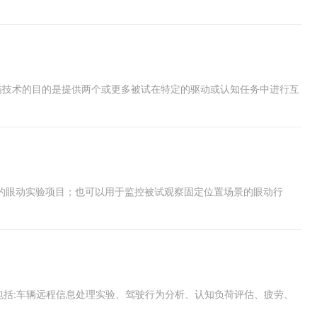
描技术的目的是提供两个或更多被试在特定的驱动或认知任务中进行互
的眼动实验项目；也可以用于监控被试观察固定位置场景的眼动行
包括:车辆远程信息处理实验、驾驶行为分析、认知负荷评估、疲劳、