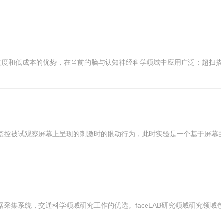
态效度和低成本的优势，在当前的脑与认知神经科学领域中应用广泛；超扫
监控被试观察屏幕上呈现的刺激时的眼动行为，此时实验是一个基于屏幕
采集系统，交通科学领域研究工作的优选。faceLAB研究领域研究领域