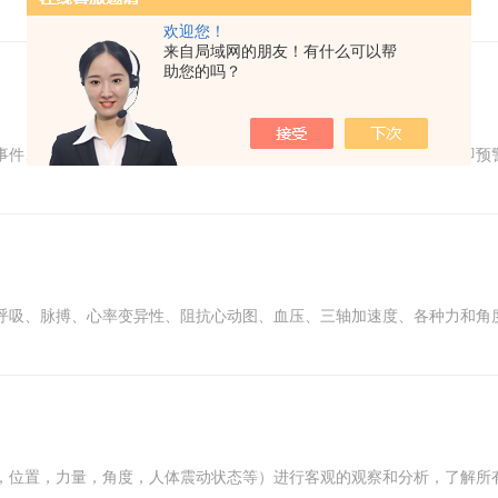
欢迎您！
来自局域网的朋友！有什么可以帮
助您的吗？
事件、闯入事件、攀爬事件，一旦被监控摄像机扑捉到类似行为，立即预
呼吸、脉搏、心率变异性、阻抗心动图、血压、三轴加速度、各种力和角
，位置，力量，角度，人体震动状态等）进行客观的观察和分析，了解所