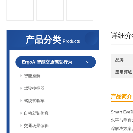
详细介
产品分类
Products
品牌
ErgoAI智能交通驾驶行为
应用领域
智能座舱
驾驶模拟器
产品简介
驾驶试验车
Smart
自动驾驶仿真
水平与垂直
交通场景编辑
踪解决方案