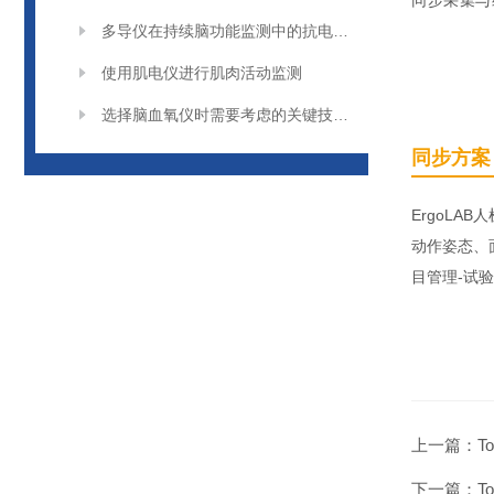
同步采集与
多导仪在持续脑功能监测中的抗电磁干扰设计
使用肌电仪进行肌肉活动监测
选择脑血氧仪时需要考虑的关键技术因素
同步方案
ErgoL
动作姿态、
目管理-试
上一篇：
T
下一篇：
T