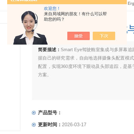
首页
>
产品中心
> >
E
欢迎您！
来自局域网的朋友！有什么可以帮
助您的吗？
Smart Eye驾驶舱室
简要描述：
Smart Eye驾驶舱室集成与多
据自己的研究需求，自由地选择摄像头配置模式
配置，实现360度环境下眼动及头部追踪，是
方案。
产品型号：
更新时间：
2026-03-17