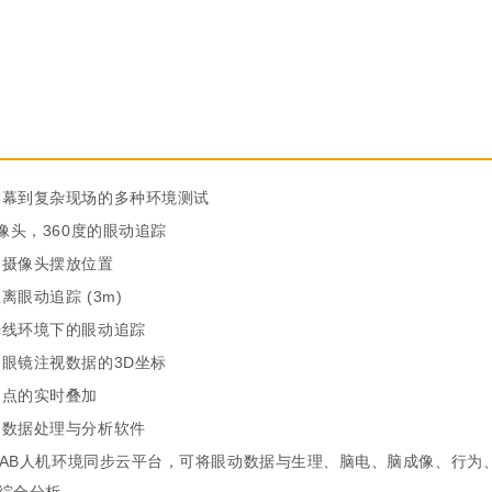
屏幕到复杂现场的多种环境测试
摄像头，360度的眼动追踪
的摄像头摆放位置
离眼动追踪 (3m)
光线环境下的眼动追踪
眼镜注视数据的3D坐标
动点的实时叠加
动数据处理与分析软件
oLAB人机环境同步云平台，可将眼动数据与生理、脑电、脑成像、行