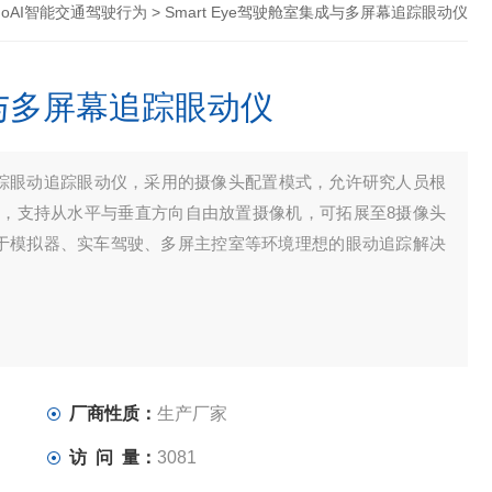
rgoAI智能交通驾驶行为
> Smart Eye驾驶舱室集成与多屏幕追踪眼动仪
集成与多屏幕追踪眼动仪
屏幕追踪眼动追踪眼动仪，采用的摄像头配置模式，允许研究人员根
，支持从水平与垂直方向自由放置摄像机，可拓展至8摄像头
基于模拟器、实车驾驶、多屏主控室等环境理想的眼动追踪解决
厂商性质：
生产厂家
访 问 量：
3081