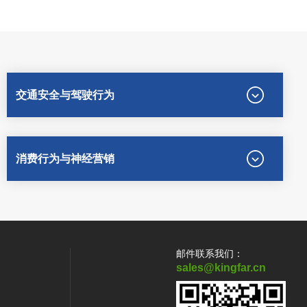
交通安全与驾驶行为
消费行为与神经营销
邮件联系我们：
sales@kingfar.cn