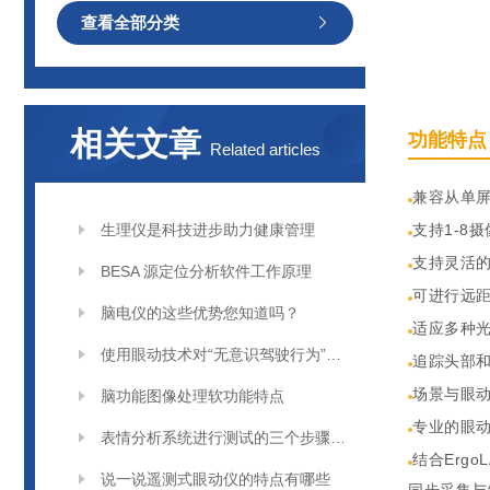
查看全部分类
相关文章
功能特点
Related articles
兼容从单
生理仪是科技进步助力健康管理
支持1-8
支持灵活
BESA 源定位分析软件工作原理
可进行远距
脑电仪的这些优势您知道吗？
适应多种
使用眼动技术对“无意识驾驶行为”的研究
追踪头部和
场景与眼
脑功能图像处理软功能特点
专业的眼
表情分析系统进行测试的三个步骤分别是
结合Erg
说一说遥测式眼动仪的特点有哪些