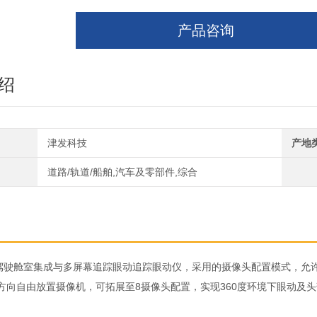
产品咨询
绍
津发科技
产地
道路/轨道/船舶,汽车及零部件,综合
 Eye驾驶舱室集成与多屏幕追踪眼动追踪眼动仪，采用的摄像头配置模式
方向自由放置摄像机，可拓展至8摄像头配置，实现360度环境下眼动及
。