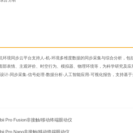
综合分析
AB人机环境同步云平台支持人-机-环境多维度数据的同步采集与综合分析
面部表情、主观评价、时空行为、模拟器、物理环境等，为科学研究及应
验设计-同步采集-信号处理-数据分析-人工智能应用-可视化报告，支持
obii Pro Fusion非接触/移动终端眼动仪
obii Pro Nano非接触/移动终端眼动仪