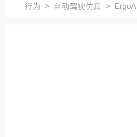
行为
>
自动驾驶仿真
> Erg